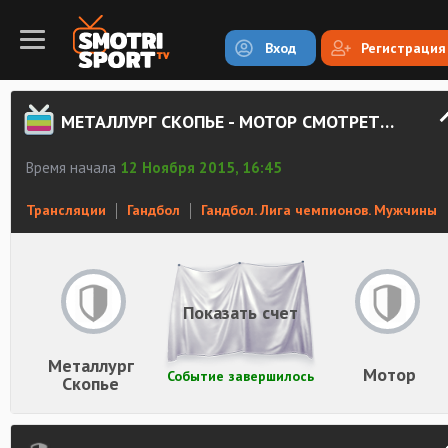
Вход
Регистрация
МЕТАЛЛУРГ СКОПЬЕ - МОТОР СМОТРЕТЬ ОНЛАЙН
Время начала
12 Ноября 2015, 16:45
Трансляции
Гандбол
Гандбол. Лига чемпионов. Мужчины
Показать счет
Металлург
Мотор
Событие завершилось
Скопье