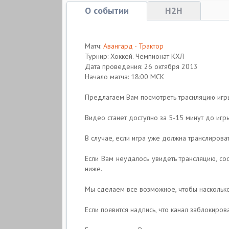
О событии
H2H
Матч:
Авангард - Трактор
Турнир: Хоккей. Чемпионат КХЛ
Дата проведения: 26 октября 2013
Начало матча: 18:00 МСК
Предлагаем Вам посмотреть траснляцию игр
Видео станет доступно за 5-15 минут до игр
В случае, если игра уже должна транслироват
Если Вам неудалось увидеть трансляцию, со
ниже.
Мы сделаем все возможное, чтобы насколько
Если появится надпись, что канал заблокиро