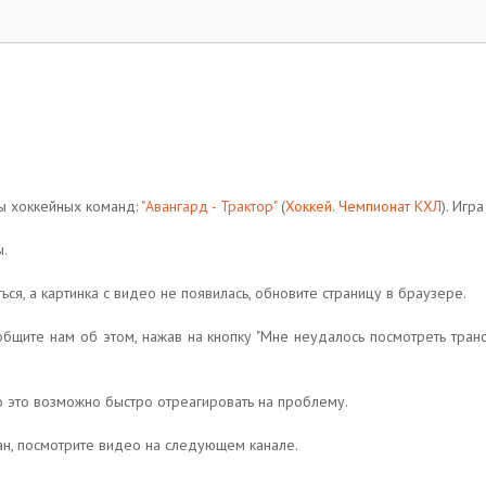
ы хоккейных команд:
"Авангард - Трактор"
(
Хоккей. Чемпионат КХЛ
). Игр
ы.
ься, а картинка с видео не появилась, обновите страницу в браузере.
общите нам об этом, нажав на кнопку "Мне неудалось посмотреть тра
 это возможно быстро отреагировать на проблему.
ван, посмотрите видео на следующем канале.