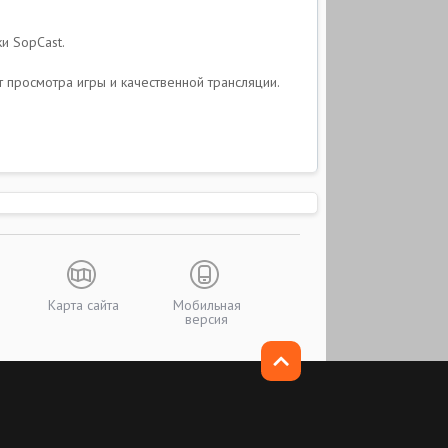
и SopCast.
т просмотра игры и качественной трансляции.
Карта сайта
Мобильная
версия