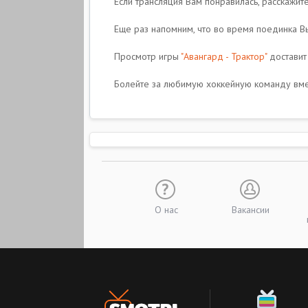
Если трансляция Вам понравилась, расскажите
Еще раз напомним, что во время поединка Вы
Просмотр игры
"Авангард - Трактор"
доставит 
Болейте за любимую хоккейную команду вмес
О нас
Вакансии