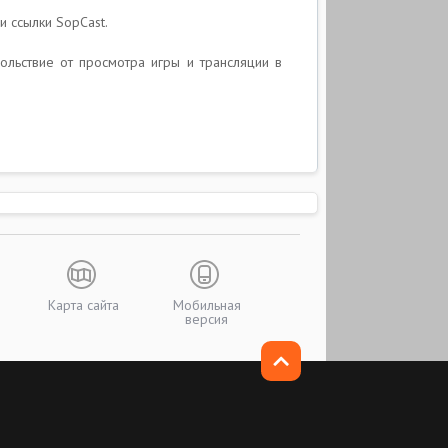
и ссылки SopCast.
ольствие от просмотра игры и трансляции в
Карта сайта
Мобильная
версия