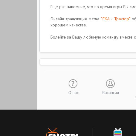
Еще раз напомним, что во время игры Вы смо
Онлайн трансляция матча
"СКА - Трактор"
об
хорошем качестве.
Болейте за Вашу любимую команду вместе с н
О нас
Вакансии