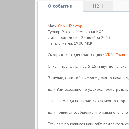
О событии
H2H
Матч:
СКА - Трактор
Турнир: Хоккей. Чемпионат КХЛ
Дата проведения: 22 ноября 2013
Начало матча: 19:00 МСК
Смотрите сегодня траснляцию :
"СКА - Трактор
Онлайн трансляция за 5-15 минут до начала.
В случае, если событие уже должно начаться,
Если Вам всеравно не удалось посмотреть т
Наша команда постарается как можно скорее
Если появится сообщение, что канал отключе
Если вам понравился наш сайт, поделитесь сс