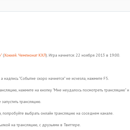
"
(
Хоккей. Чемпионат КХЛ
). Игра начнется: 22 ноября 2013 в 19:00.
 а надпись "Событие скоро начнется" не исчезла, нажмите F5.
рансляцию, нажмите на кнопку "Мне неудалось посмотреть трансляцию" 
 запустить трансляцию.
н, попробуйте выбрать онлайн трансляцию на соседнем канале.
ылкой на трансляцию, с друзьями в Твиттере.