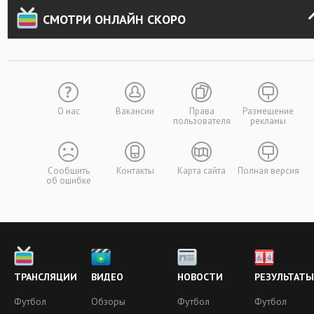
СМОТРИ ОНЛАЙН СКОРО
О нас
Вакансии
Права
Размещение
пользователя
рекламы
Сообщить
Контакты
Карта сайта
Полная версия
об ошибке
ТРАНСЛЯЦИИ
ВИДЕО
НОВОСТИ
РЕЗУЛЬТАТЫ
Футбол
Обзоры
Футбол
Футбол