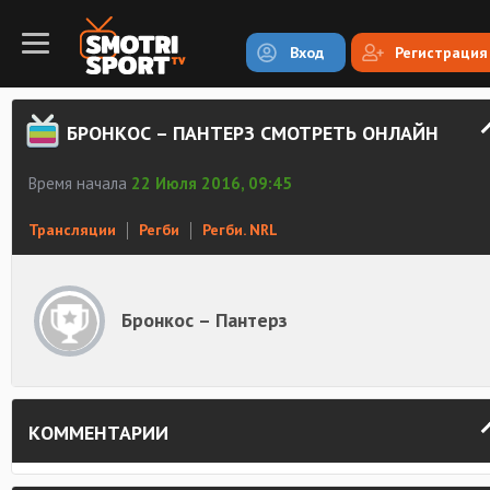
Вход
Регистрация
БРОНКОС – ПАНТЕРЗ СМОТРЕТЬ ОНЛАЙН
Время начала
22 Июля 2016, 09:45
Трансляции
Регби
Регби. NRL
Бронкос – Пантерз
КОММЕНТАРИИ