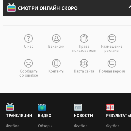
СМОТРИ ОНЛАЙН СКОРО
О нас
Вакансии
Права
Размещение
пользователя
рекламы
Сообщить
Контакты
Карта сайта
Полная версия
об ошибке
ТРАНСЛЯЦИИ
ВИДЕО
НОВОСТИ
РЕЗУЛЬТАТЫ
Футбол
Обзоры
Футбол
Футбол