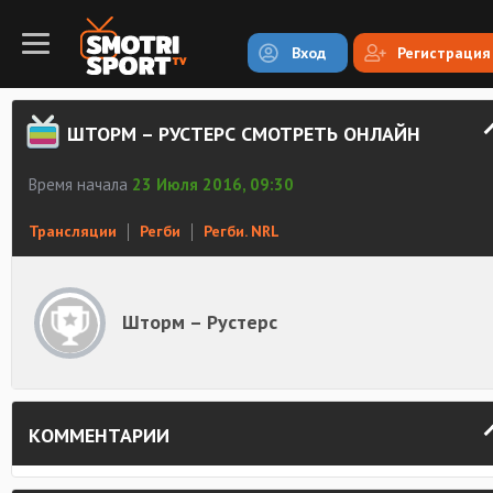
Вход
Регистрация
ШТОРМ – РУСТЕРС СМОТРЕТЬ ОНЛАЙН
Время начала
23 Июля 2016, 09:30
Трансляции
Регби
Регби. NRL
Шторм – Рустерс
КОММЕНТАРИИ