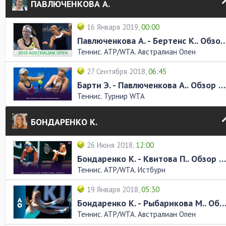
ПАВЛЮЧЕНКОВА А.
16 Января 2019,
00:00
Павлюченкова А. - Бертенс К.. Об
Теннис. ATP/WTA. Австралиан Опен
27 Сентября 2018,
06:45
Барти Э. - Павлюченкова А.. Обзор матча
Теннис. Турнир WTA
БОНДАРЕНКО К.
26 Июня 2018,
12:00
Бондаренко К. - Квитова П.. Обзор матча
Теннис. ATP/WTA. Истбурн
19 Января 2018,
05:30
Бондаренко К. - Рыбарикова М.. Обзор ма
Теннис. ATP/WTA. Австралиан Опен