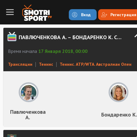
Вход
Регистрация
ПАВЛЮЧЕНКОВА А. – БОНДАРЕНКО К. СМОТРЕТЬ ОНЛАЙН
Время начала
17 Января 2018, 00:00
Трансляции
Теннис
Теннис. ATP/WTA. Австралиан Опен
Павлюченкова
Бондаренко К.
А.