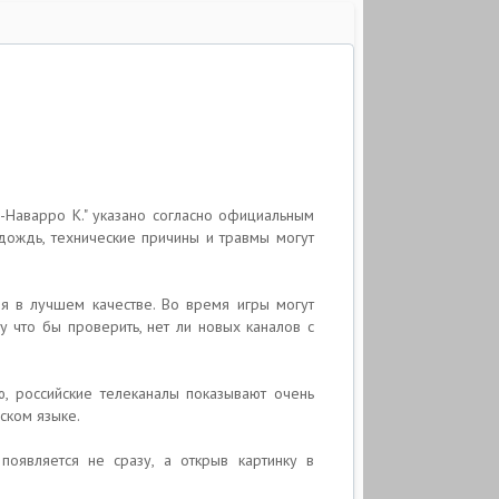
ес-Наварро К." указано согласно официальным
дождь, технические причины и травмы могут
ия в лучшем качестве. Во время игры могут
у что бы проверить, нет ли новых каналов с
ю, российские телеканалы показывают очень
ском языке.
появляется не сразу, а открыв картинку в