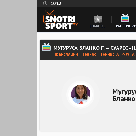
10:12
ГЛАВНОЕ
ТРАНСЛЯЦИ
МУГУРУСА БЛАНКО Г. – СУАРЕС–
Трансляции
Теннис
Теннис. ATP/WTA.
Мугуру
Бланко 