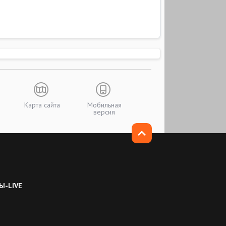
Карта сайта
Мобильная
версия
Ы-LIVE