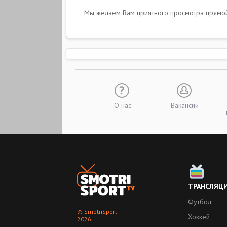
Мы желаем Вам приятного просмотра прямой т
О нас
Вакансии
ТРАНСЛЯЦ
Футбол
© SmotriSport
Хоккей
2026