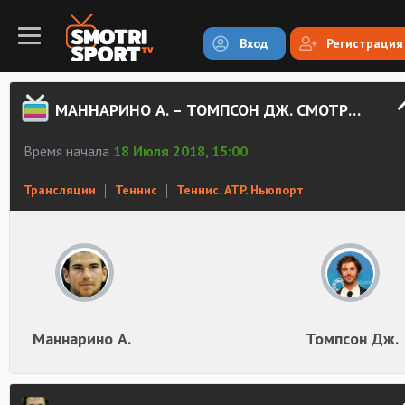
Вход
Регистрация
МАННАРИНО А. – ТОМПСОН ДЖ. СМОТРЕТЬ ОНЛАЙН
Время начала
18 Июля 2018, 15:00
Трансляции
Теннис
Теннис. ATP. Ньюпорт
Маннарино А.
Томпсон Дж.