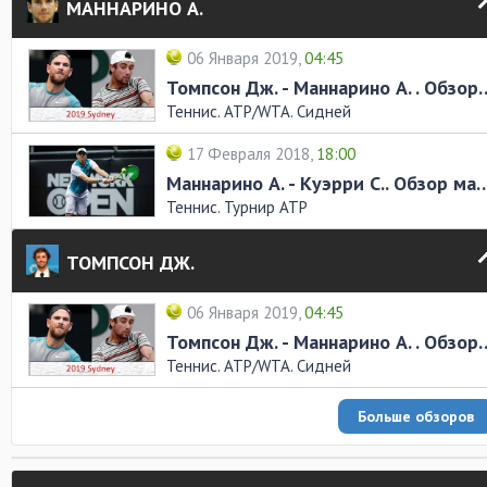
МАННАРИНО А.
06 Января 2019,
04:45
Томпсон Дж. - Маннарин
Теннис. ATP/WTA. Сидней
17 Февраля 2018,
18:00
Маннарино А. - Куэрри С.. 
Теннис. Турнир ATP
ТОМПСОН ДЖ.
06 Января 2019,
04:45
Томпсон Дж. - Маннарин
Теннис. ATP/WTA. Сидней
Больше обзоров