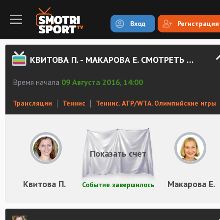
Вход
Регистрация
КВИТОВА П. - МАКАРОВА Е. СМОТРЕТЬ ОНЛАЙН
Время начала
09 Августа 2016, 14:00
Трансляции
Теннис
Теннис. ATP/WTA. Олимпийские игры
Показать счет
Квитова П.
Макарова Е.
Событие завершилось