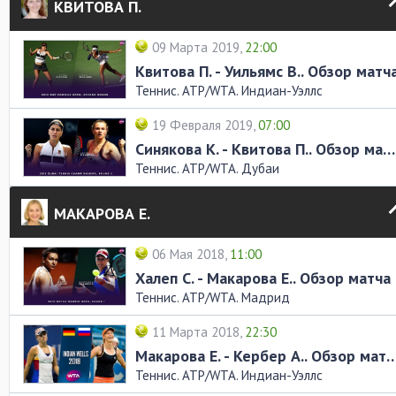
КВИТОВА П.
09 Марта 2019,
22:00
Квитова П. - Уильямс В.. Обзор матч
Теннис. ATP/WTA. Индиан-Уэллс
19 Февраля 2019,
07:00
Синякова К. - Квитова П.. Обзор матча
Теннис. ATP/WTA. Дубаи
МАКАРОВА Е.
06 Мая 2018,
11:00
Халеп С. - Макарова Е.. Обзор матча
Теннис. ATP/WTA. Мадрид
11 Марта 2018,
22:30
Макарова Е. - Кербер А.. Обз
Теннис. ATP/WTA. Индиан-Уэллс