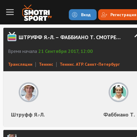
Вход
Регистрация
ШТРУФФ Я.-Л. – ФАББИАНО Т. СМОТРЕТЬ ОНЛАЙН
Время начала
21 Сентября 2017, 12:00
Трансляции
Теннис
Теннис. ATP. Санкт-Петербург
Штруфф Я.-Л.
Фаббиано Т.