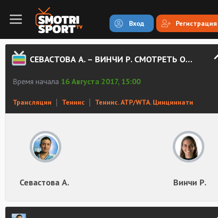
Вход
Регистрация
СЕВАСТОВА А. – ВИНЧИ Р. СМОТРЕТЬ ОНЛАЙН
Время начала
16 Августа 2017, 15:00
Трансляции
Теннис
Теннис. ATP/WTA. Цинциннати
Севастова А.
Винчи Р.