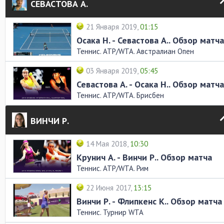
СЕВАСТОВА А.
21 Января 2019,
01:15
Осака Н. - Севастова А.. Обзор матча
Теннис. ATP/WTA. Австралиан Опен
03 Января 2019,
05:45
Севастова А. - Осака Н.. Обзор матча
Теннис. ATP/WTA. Брисбен
ВИНЧИ Р.
14 Мая 2018,
10:30
Крунич А. - Винчи Р.. Обзор матча
Теннис. ATP/WTA. Рим
22 Июня 2017,
13:15
Винчи Р. - Флипкенс К.. Обзор матча
Теннис. Турнир WTA