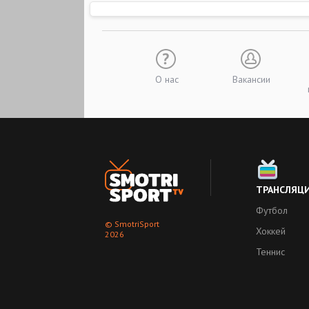
О нас
Вакансии
ТРАНСЛЯЦ
Футбол
© SmotriSport
Хоккей
2026
Теннис