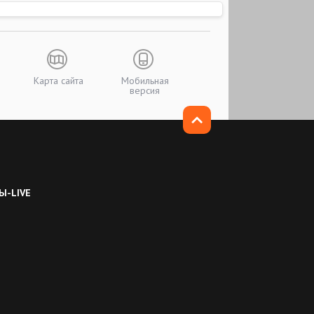
Карта сайта
Мобильная
версия
Ы-LIVE