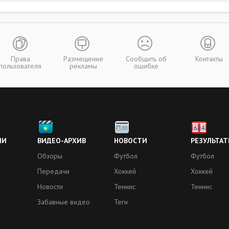
Права
Размещение
Сообщить об
Контакты
пользователя
рекламы
ошибке
ИИ
ВИДЕО-АРХИВ
НОВОСТИ
РЕЗУЛЬТАТ
Обзоры
Футбол
Футбол
Передачи
Хоккей
Хоккей
Новости
Теннис
Теннис
Забавные видео
Теги