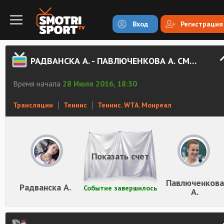
Вход
Регистрация
РАДВАНСКА А. - ПАВЛЮЧЕНКОВА А. СМОТРЕТЬ ОНЛАЙН
Время начала
28 Июля 2016, 18:30
Трансляции
Теннис
Теннис. WTA. Монреал
Показать счет
Павлюченкова
Радванска А.
Событие завершилось
А.