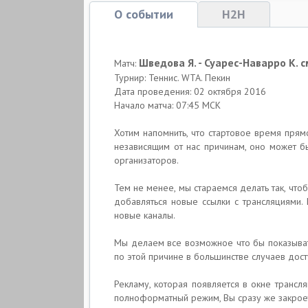
О событии
H2H
Шведова Я. - Суарес-Наварро К. 
Матч:
Турнир: Теннис. WTA. Пекин
Дата проведения: 02 октября 2016
Начало матча: 07:45 МСК
Хотим напомнить, что стартовое время прям
независящим от нас причинам, оно может б
организаторов.
Тем не менее, мы стараемся делать так, что
добавляться новые ссылки с трансляциями. 
новые каналы.
Мы делаем все возможное что бы показывать
по этой причине в большинстве случаев дост
Рекламу, которая появляется в окне трансля
полноформатный режим, Вы сразу же закрое