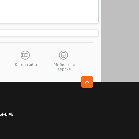
Карта сайта
Мобильная
версия
Ы-LIVE