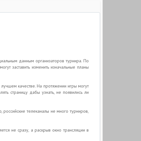
ициальным данным организаторов турнира. По
огут заставить изменить изначальные планы
в лучшем качестве. На протяжении игры могут
лять страницу дабы узнать, не появились ли
, российские телеканалы не много турниров,
яется не сразу, а раскрыв окно трансляции в