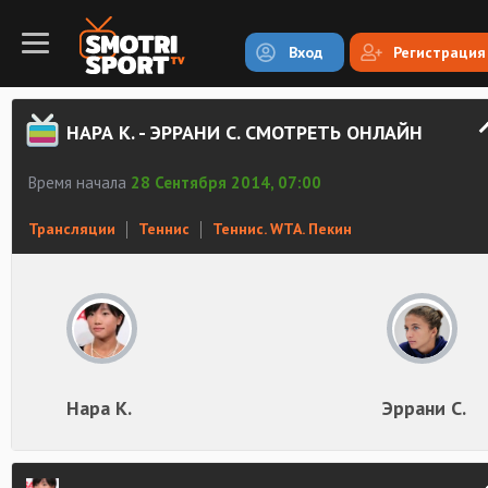
Вход
Регистрация
НАРА К. - ЭРРАНИ С. СМОТРЕТЬ ОНЛАЙН
Время начала
28 Сентября 2014, 07:00
Трансляции
Теннис
Теннис. WTA. Пекин
Нара К.
Эррани С.