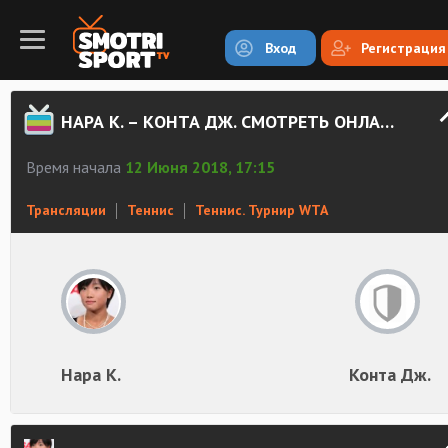
Вход
Регистрация
НАРА К. – КОНТА ДЖ. СМОТРЕТЬ ОНЛАЙН
Время начала
12 Июня 2018, 17:15
Трансляции
Теннис
Теннис. Турнир WTA
Нара К.
Конта Дж.