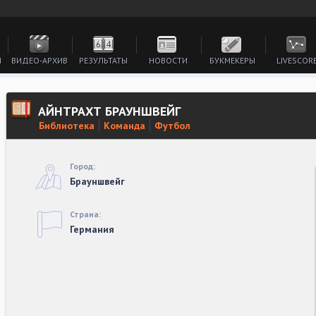
И
ВИДЕО-АРХИВ
РЕЗУЛЬТАТЫ
НОВОСТИ
БУКМЕКЕРЫ
LIVESCOR
АЙНТРАХТ БРАУНШВЕЙГ
Библиотека
Команда
Футбол
Город:
Брауншвейг
Страна:
Германия