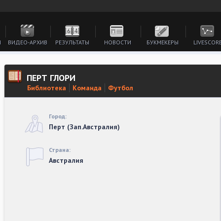
И
ВИДЕО-АРХИВ
РЕЗУЛЬТАТЫ
НОВОСТИ
БУКМЕКЕРЫ
LIVESCOR
ПЕРТ ГЛОРИ
Библиотека
Команда
Футбол
Город:
Перт (Зап.Австралия)
Страна:
Австралия