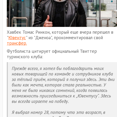
Хавбек Томас Ринкон, который еще вчера перешел в
"
Ювентус
" из "Дженоа", прокомментировал свой
трансфер.
Футболиста цитирует официальный Твиттер
туринского клуба:
Прежде всего, я хотел бы поблагодарить моих
новых товарищей по команде и сотрудников клуба
за тёплый приём, который я получил здесь. Эти дни
были как мечта, которая стала реальностью. У
меня не было никаких сомнений, когда появилась
возможность присоединиться к „Ювентусу“. Здесь
вы всегда играете на победу.
Я выбрал номер 28, потому что это возраст, в