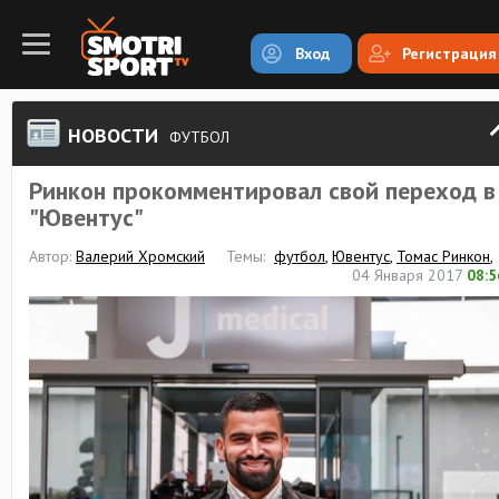
Вход
Регистрация
НОВОСТИ
ФУТБОЛ
Ринкон прокомментировал свой переход в
"Ювентус"
Автор:
Валерий Хромский
Темы:
футбол
,
Ювентус
,
Томас Ринкон
,
04 Января 2017
08:5