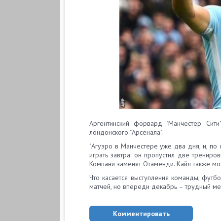
Аргентинский форвард "Манчестер Сити
лондонского "Арсенала".
"Агуэро в Манчестере уже два дня, и, по 
играть завтра: он пропустил две трениро
Компани заменят Отаменди. Кайл также мож
Что касается выступления команды, футбо
матчей, но впереди декабрь – трудный ме
Комментировать