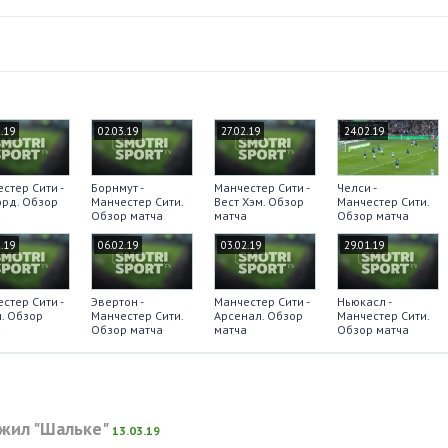
.19
02.03.19
27.02.19
24.02.19
стер Сити -
Борнмут -
Манчестер Сити -
Челси -
орд. Обзор
Манчестер Сити.
Вест Хэм. Обзор
Манчестер Сити.
а
Обзор матча
матча
Обзор матча
.19
06.02.19
03.02.19
29.01.19
стер Сити -
Эвертон -
Манчестер Сити -
Ньюкасл -
. Обзор
Манчестер Сити.
Арсенал. Обзор
Манчестер Сити.
а
Обзор матча
матча
Обзор матча
жил "Шальке"
13.03.19