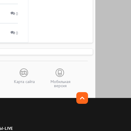
0
0
Карта сайта
Мобильная
версия
Ы-LIVE