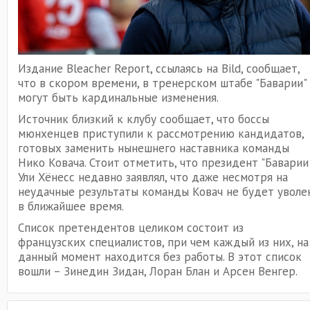
Издание Bleacher Report, ссылаясь на Bild, сообщает,
что в скором времени, в тренерском штабе "Баварии"
могут быть кардинальные изменения.
Источник близкий к клубу сообщает, что боссы
мюнхенцев приступили к рассмотрению кандидатов,
готовых заменить нынешнего наставника команды
Нико Ковача. Стоит отметить, что президент "Баварии
Ули Хёнесс недавно заявлял, что даже несмотря на
неудачные результаты команды Ковач не будет уволе
в ближайшее время.
Список претендентов целиком состоит из
французских специалистов, при чем каждый из них, на
данный момент находится без работы. В этот список
вошли – Зинедин Зидан, Лоран Блан и Арсен Венгер.