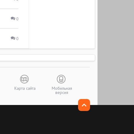
0
0
Карта сайта
Мобильная
версия