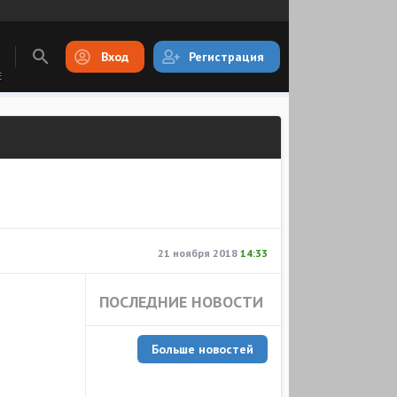
Вход
Регистрация
E
21 ноября 2018
14:33
ПОСЛЕДНИЕ НОВОСТИ
Больше новостей