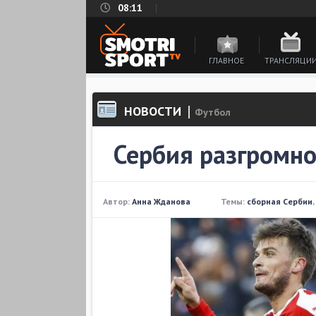
08:11
ГЛАВНОЕ
ТРАНСЛЯЦИ
НОВОСТИ
Футбол
Сербия разгромно
Автор:
Анна Жданова
Темы:
сборная Сербии
,