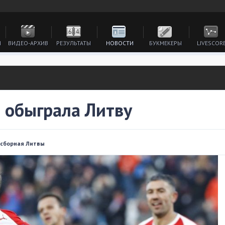
И
ВИДЕО-АРХИВ
РЕЗУЛЬТАТЫ
НОВОСТИ
БУКМЕКЕРЫ
LIVESCOR
 обыграла Литву
сборная Литвы