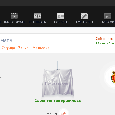
И
ВИДЕО-АРХИВ
РЕЗУЛЬТАТЫ
НОВОСТИ
БУКМЕКЕРЫ
LIVESCOR
Событие за
 МАТЧ
16 сентября 
. Сегунда
Эльче – Мальорка
е
Показать счет
Событие завершилось
Ничья
23
%