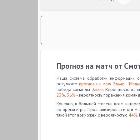
Прогноз на матч от Смо
Наша система обработки информации о
результате
прогноз на матч Эльче - Маль
победа команды
Эльче
. Вероятность дан
23%
.
36%
- вероятность поражения коман
Конечно, в большей степени всем интерес
во время игры. Проанализировав итоги ма
такой итог возможен с вероятностью
44%
.