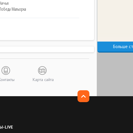
Ничья
Победа Мальорка
Больше ст
Контакты
Карта сайта
Ы-LIVE