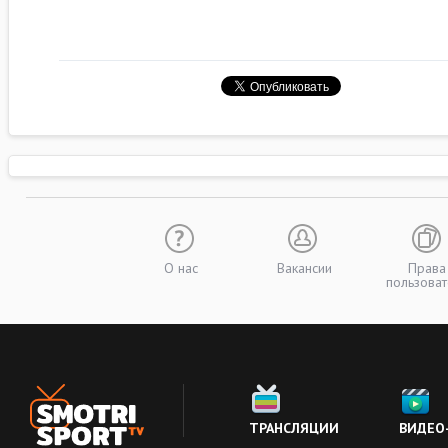
О нас
Вакансии
Права
пользоват
ТРАНСЛЯЦИИ
ВИДЕО