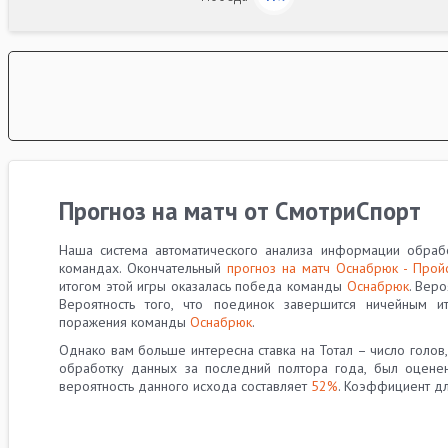
Прогноз на матч от СмотриСпорт
Наша система автоматического анализа информации обраб
командах. Окончательный
прогноз на матч Оснабрюк - Прой
итогом этой игры оказалась победа команды
Оснабрюк
. Вер
Вероятность того, что поединок завершится ничейным 
поражения команды
Оснабрюк
.
Однако вам больше интересна ставка на Тотал – число голов
обработку данных за последний полтора года, был оценен
вероятность данного исхода составляет
52%
. Коэффициент дл