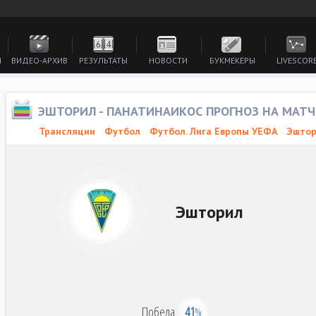
И
ВИДЕО-АРХИВ
РЕЗУЛЬТАТЫ
НОВОСТИ
БУКМЕКЕРЫ
LIVESCOR
ЭШТОРИЛ - ПАНАТИНАИКОС ПРОГНОЗ НА МАТЧ
Трансляции
Футбол
Футбол. Лига Европы УЕФА
Эштор
Эшторил
Победа
41
%