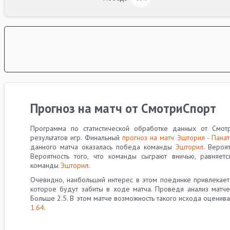
Прогноз на матч от СмотриСпорт
Программа по статистической обработке данных от Смот
результатов игр. Финальный
прогноз на матч Эшторил - Панат
данного матча оказалась победа команды
Эшторил
. Вероя
Вероятность того, что команды сыграют вничью, равняет
команды
Эшторил
.
Очевидно, наибольший интерес в этом поединке привлекает с
которое будут забиты в ходе матча. Проведя анализ матче
Больше 2.5. В этом матче возможность такого исхода оценив
1.64
.