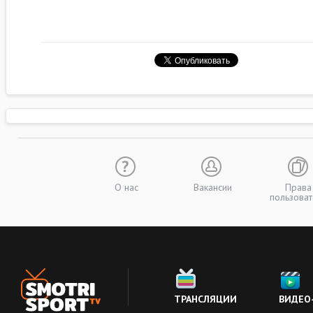
О нас
Вакансии
Права
пользоват
ТРАНСЛЯЦИИ
ВИДЕО