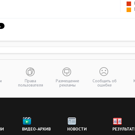
и
Права
Размещение
Сообщить об
пользователя
рекламы
ошибке
ИИ
ВИДЕО-АРХИВ
НОВОСТИ
РЕЗУЛЬТАТ