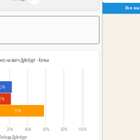
Все ма
ноз на матч Дуйсбург - Кельн
22%
21%
57%
20%
40%
60%
80%
100%
Победа Дуйсбург