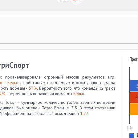
Прог
триСпорт
 проанализировала огромный массив результатов игр.
г - Кельн
такой: самым ожидаемым итогом данного матча
ность победы -
57%
. Вероятность того, что команды сыграют
2%
- вероятность поражения команды
Кельн
.
на Тотал – суммарное количество голов, забитых во время
динков, был оценен Тотал Больше 2.5. В этом состязании
 Коэффициент на выбранный исход равен
1.77
.
0%