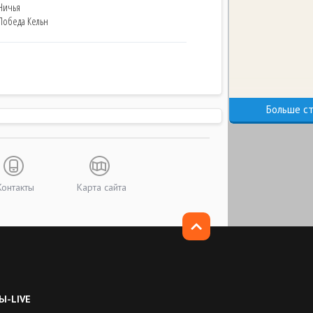
Ничья
Победа Кельн
Больше ст
Контакты
Карта сайта
Ы-LIVE