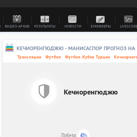
И
ВИДЕО-АРХИВ
РЕЗУЛЬТАТЫ
НОВОСТИ
БУКМЕКЕРЫ
LIVESCOR
КЕЧИОРЕНГЮДЖЮ - МАНИСАСПОР ПРОГНОЗ НА
Трансляции
Футбол
Футбол. Кубок Турции
Кечиоренг
Кечиоренгюджю
Победа
43
%