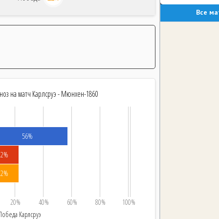
Все ма
ноз на матч Карлсруэ - Мюнхен-1860
56%
22%
22%
20%
40%
60%
80%
100%
Победа Карлсруэ