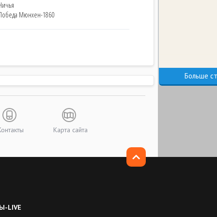
Ничья
Победа Мюнхен-1860
Больше ст
Контакты
Карта сайта
Ы-LIVE