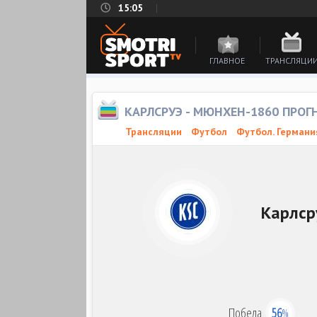
15:05
ГЛАВНОЕ
ТРАНСЛЯЦИ
КАРЛСРУЭ - МЮНХЕН-1860 ПРОГ
Трансляции
Футбол
Футбол. Германи
Карлср
Победа
56
%