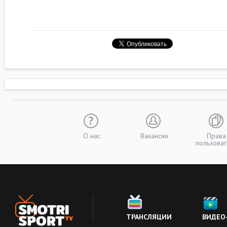
О нас
Вакансии
Права
пользоват
ТРАНСЛЯЦИИ
ВИДЕО