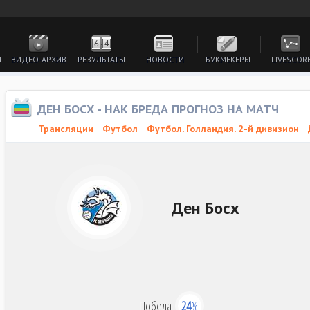
И
ВИДЕО-АРХИВ
РЕЗУЛЬТАТЫ
НОВОСТИ
БУКМЕКЕРЫ
LIVESCOR
ДЕН БОСХ - НАК БРЕДА ПРОГНОЗ НА МАТЧ
Трансляции
Футбол
Футбол. Голландия. 2-й дивизион
Ден Босх
Победа
24
%