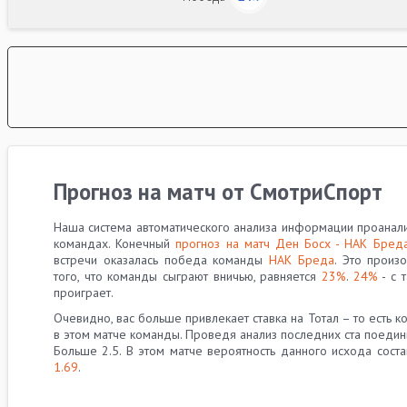
Прогноз на матч от СмотриСпорт
Наша система автоматического анализа информации проанал
командах. Конечный
прогноз на матч Ден Босх - НАК Бред
встречи оказалась победа команды
НАК Бреда
. Это произ
того, что команды сыграют вничью, равняется
23%
.
24%
- с 
проиграет.
Очевидно, вас больше привлекает ставка на Тотал – то есть к
в этом матче команды. Проведя анализ последних ста поедин
Больше 2.5. В этом матче вероятность данного исхода сост
1.69
.