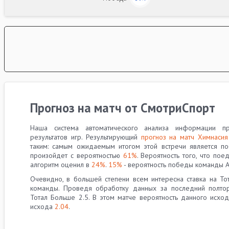
Прогноз на матч от СмотриСпорт
Наша система автоматического анализа информации пр
результатов игр. Результирующий
прогноз на матч Химнасия
таким: самым ожидаемым итогом этой встречи является 
произойдет с вероятностью
61%
. Вероятность того, что по
алгоритм оценил в
24%
.
15%
- вероятность победы команды А
Очевидно, в большей степени всем интересна ставка на То
команды. Проведя обработку данных за последний полтор
Тотал Больше 2.5. В этом матче вероятность данного исхо
исхода
2.04
.