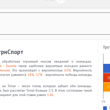
Прог
триСпорт
 обработала огромный массив сведений о командах.
я - Базель
таков: наиболее вероятным исходом данного
ленсия
. Это произойдет с вероятностью
65%
. Вероятность
 итогом равняется
18%
.
17%
- вероятность победы команды
1
 на Тотал – число голов, которые забьют обе команды.
1
 был рассчитан Тотал Больше 2.5. В этом состязании такой
фициент для этой ставки равен
1.66
.
0%