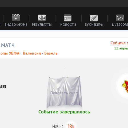
И
ВИДЕО-АРХИВ
РЕЗУЛЬТАТЫ
НОВОСТИ
БУКМЕКЕРЫ
LIVESCOR
Событие 
А МАТЧ
11 апрел
ропы УЕФА
Валенсия - Базель
ия
Показать счет
Событие завершилось
Ничья
18
%