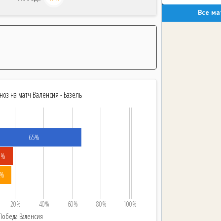
Все ма
ноз на матч Валенсия - Базель
65%
8%
7%
20%
40%
60%
80%
100%
Победа Валенсия