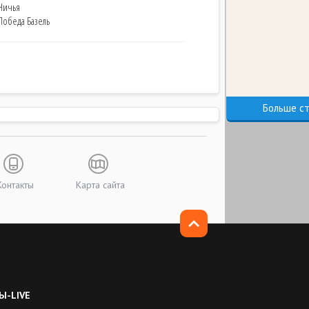
Ничья
Победа Базель
Больше ст
Контакты
Карта сайта
Ы-LIVE