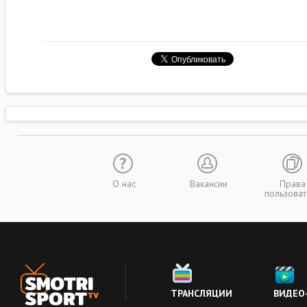
О нас
Вакансии
Права
пользоват
ТРАНСЛЯЦИИ
ВИДЕО