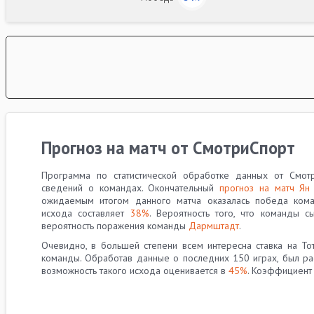
Прогноз на матч от СмотриСпорт
Программа по статистической обработке данных от Смот
сведений о командах. Окончательный
прогноз на матч Ян
ожидаемым итогом данного матча оказалась победа ко
исхода составляет
38%
. Вероятность того, что команды 
вероятность поражения команды
Дармштадт
.
Очевидно, в большей степени всем интересна ставка на То
команды. Обработав данные о последних 150 играх, был рас
возможность такого исхода оценивается в
45%
. Коэффициент