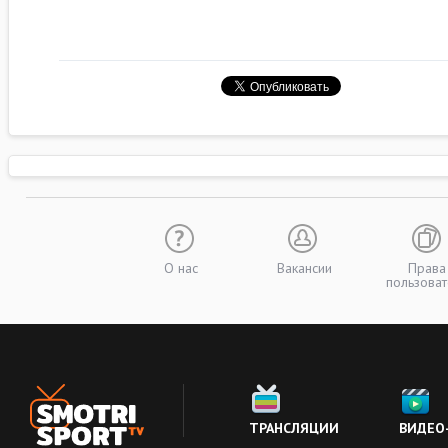
О нас
Вакансии
Права
пользоват
ТРАНСЛЯЦИИ
ВИДЕО