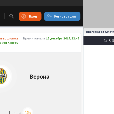
Вход
Регистрация
E
Прогнозы от Smotr
авершилось
Время начала
13 декабря 2017, 22:45
СЕГОД
 2017, 00:45
Верона
Победа
14
%