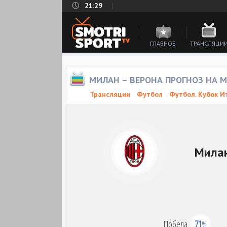
21:29
ГЛАВНОЕ
ТРАНСЛЯЦИ
МИЛАН – ВЕРОНА ПРОГНОЗ НА 
Трансляции
Футбол
Футбол. Кубок И
Мила
Победа
71
%