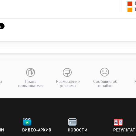
и
Права
Размещение
Сообщить об
пользователя
рекламы
ошибке
ИИ
ВИДЕО-АРХИВ
НОВОСТИ
РЕЗУЛЬТАТ