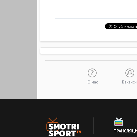
О нас
Ваканси
ТРАНСЛЯЦ