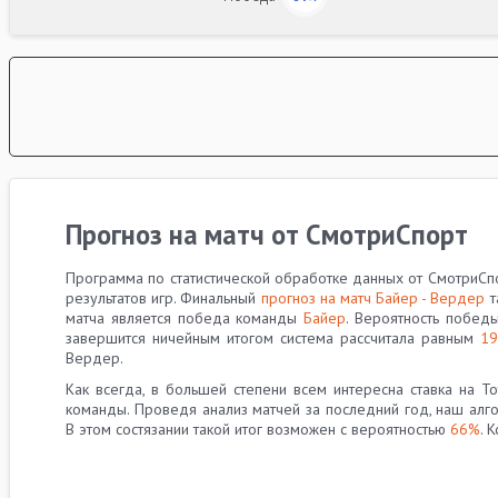
Прогноз на матч от СмотриСпорт
Программа по статистической обработке данных от СмотриС
результатов игр. Финальный
прогноз на матч Байер - Вердер
т
матча является победа команды
Байер
. Вероятность побед
завершится ничейным итогом система рассчитала равным
1
Вердер.
Как всегда, в большей степени всем интересна ставка на То
команды. Проведя анализ матчей за последний год, наш алго
В этом состязании такой итог возможен с вероятностью
66%
. 