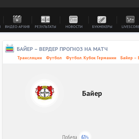
И
ВИДЕО-АРХИВ
РЕЗУЛЬТАТЫ
НОВОСТИ
БУКМЕКЕРЫ
LIVESCOR
БАЙЕР – ВЕРДЕР ПРОГНОЗ НА МАТЧ
Трансляции
Футбол
Футбол. Кубок Германии
Байер – 
Байер
Победа
61
%