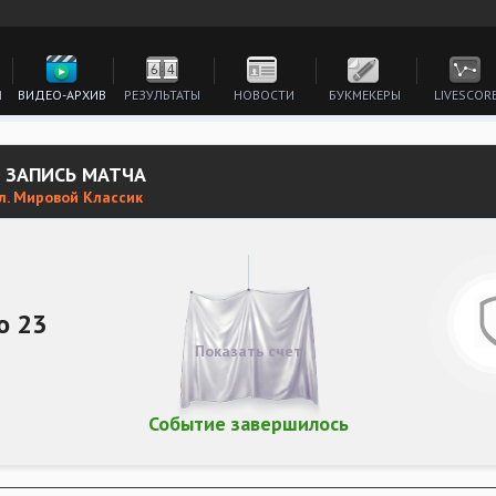
И
ВИДЕО-АРХИВ
РЕЗУЛЬТАТЫ
НОВОСТИ
БУКМЕКЕРЫ
LIVESCOR
3 ЗАПИСЬ МАТЧА
л. Мировой Классик
о 23
Показать счет
Событие завершилось