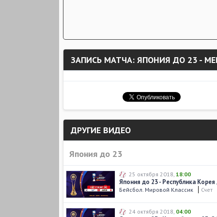
ЗАПИСЬ МАТЧА: ЯПОНИЯ ДО 23 - МЕ
ДРУГИЕ ВИДЕО
Япония до 23
25 октября 2018
,
18:00
Япония до 23 - Республика Корея
Бейсбол. Мировой Классик
Счет
24 октября 2018
,
04:00