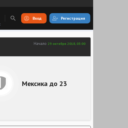
Вход
Регистрация
E
Начало
29 октября 2018, 03:00
Мексика до 23