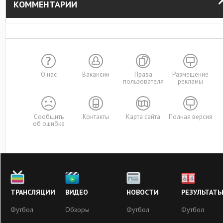
КОММЕНТАРИИ
О нас
Вакансии
Права
Размещение
пользователя
рекламы
Сообщить
Контакты
Карта сайта
Полная версия
об ошибке
ТРАНСЛЯЦИИ
ВИДЕО
НОВОСТИ
РЕЗУЛЬТАТ
Футбол
Обзоры
Футбол
Футбол