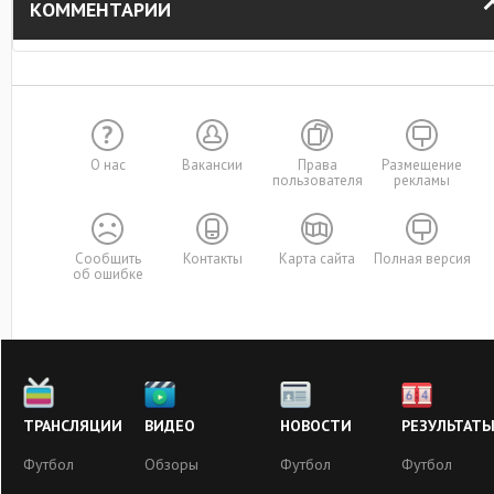
КОММЕНТАРИИ
О нас
Вакансии
Права
Размещение
пользователя
рекламы
Сообщить
Контакты
Карта сайта
Полная версия
об ошибке
ТРАНСЛЯЦИИ
ВИДЕО
НОВОСТИ
РЕЗУЛЬТАТ
Футбол
Обзоры
Футбол
Футбол