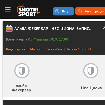
Вход
Регистрация
АЛЬБА ФЕХЕРВАР - НЕС-ЦИОНА. ЗАПИСЬ МАТЧА
Время начала
05 Февраля 2019, 17:00
Видео архив
Матчи
Баскетбол
Баскетбол. FIBA
Альба
Нес-Циона
Фехервар