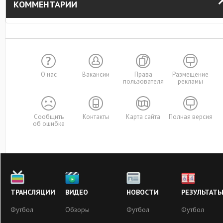
КОММЕНТАРИИ
О нас
Вакансии
Права
Размещение
пользователя
рекламы
Сообщить
Контакты
Карта сайта
Полная версия
об ошибке
ТРАНСЛЯЦИИ
ВИДЕО
НОВОСТИ
РЕЗУЛЬТАТ
Футбол
Обзоры
Футбол
Футбол