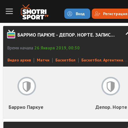
Вход
Регистрация
БАРРИО ПАРКУЕ - ДЕПОР. НОРТЕ. ЗАПИСЬ МАТЧА
Время начала
26 Января 2019, 00:30
Видео архив
Матчи
Баскетбол
Баскетбол. Аргентина. TNA
Баррио Паркуе
Депор. Норте