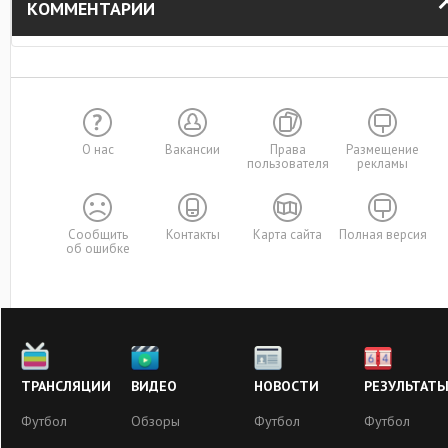
КОММЕНТАРИИ
О нас
Вакансии
Права
Размещение
пользователя
рекламы
Сообщить
Контакты
Карта сайта
Полная версия
об ошибке
ТРАНСЛЯЦИИ
ВИДЕО
НОВОСТИ
РЕЗУЛЬТАТ
Футбол
Обзоры
Футбол
Футбол