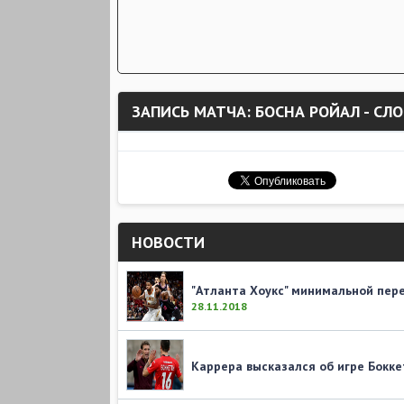
ЗАПИСЬ МАТЧА: БОСНА РОЙАЛ - СЛ
НОВОСТИ
"Атланта Хоукс" минимальной пер
28.11.2018
Каррера высказался об игре Бокк