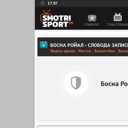
17:07
ГЛАВНОЕ
ТРАНСЛЯЦИ
БОСНА РОЙАЛ - СЛОБОДА ЗАПИС
Видео-архив
Матчи
Баскетбол
Баск
Босна Р