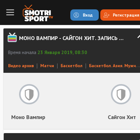
Вход
Регистрация
МОНО ВАМПИР - САЙГОН ХИТ. ЗАПИСЬ МАТЧА
Время начала
23 Января 2019, 08:30
Видео архив
Матчи
Баскетбол
Баскетбол. Азия. Мужчины
Моно Вампир
Сайгон Хит