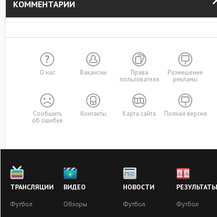
КОММЕНТАРИИ
О нас
Вакансии
Права
Размещение
пользователя
рекламы
Сообщить
Контакты
Карта сайта
Полная версия
об ошибке
ТРАНСЛЯЦИИ
ВИДЕО
НОВОСТИ
РЕЗУЛЬТАТ
Футбол
Обзоры
Футбол
Футбол