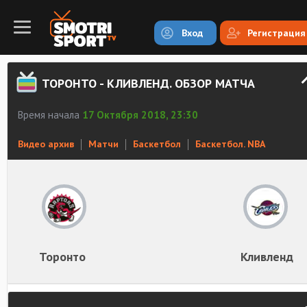
Вход
Регистрация
ТОРОНТО - КЛИВЛЕНД. ОБЗОР МАТЧА
Время начала
17 Октября 2018, 23:30
Видео архив
Матчи
Баскетбол
Баскетбол. NBA
Торонто
Кливленд