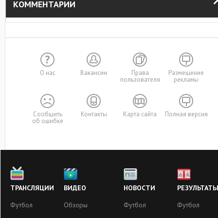
КОММЕНТАРИИ
О нас
Вакансии
Права
Размещение
пользователя
рекламы
Сообщить
Контакты
Карта сайта
Полная версия
об ошибке
ТРАНСЛЯЦИИ
ВИДЕО
НОВОСТИ
РЕЗУЛЬТАТ
Футбол
Обзоры
Футбол
Футбол