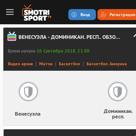
Вход
Регистрация
ВЕНЕСУЭЛА - ДОМИНИКАН. РЕСП.. ОБЗОР МАТЧА
Время начала
16 Сентября 2018, 21:00
Видео архив
Матчи
Баскетбол
Баскетбол. Америка
Доминикан.
Венесуэла
респ.