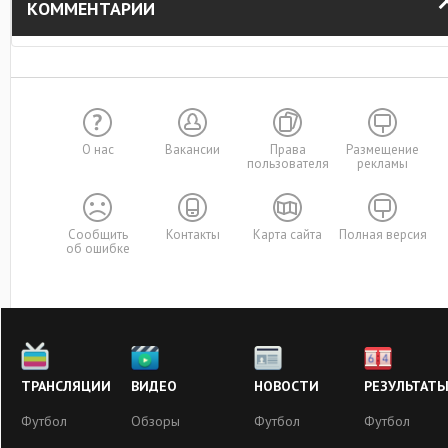
КОММЕНТАРИИ
О нас
Вакансии
Права
Размещение
пользователя
рекламы
Сообщить
Контакты
Карта сайта
Полная версия
об ошибке
ТРАНСЛЯЦИИ
ВИДЕО
НОВОСТИ
РЕЗУЛЬТАТ
Футбол
Обзоры
Футбол
Футбол