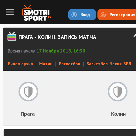
Вход
Регистрация
ПРАГА - КОЛИН. ЗАПИСЬ МАТЧА
Время начала
17 Ноября 2018, 16:30
Видео архив
Матчи
Баскетбол
Баскетбол. Чехия. ЗБЛ
Прага
Колин