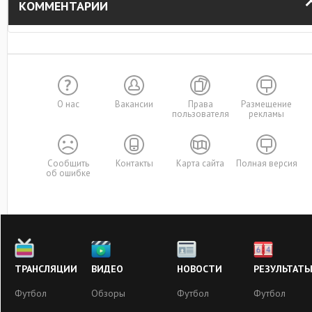
КОММЕНТАРИИ
О нас
Вакансии
Права
Размещение
пользователя
рекламы
Сообщить
Контакты
Карта сайта
Полная версия
об ошибке
ТРАНСЛЯЦИИ
ВИДЕО
НОВОСТИ
РЕЗУЛЬТАТ
Футбол
Обзоры
Футбол
Футбол