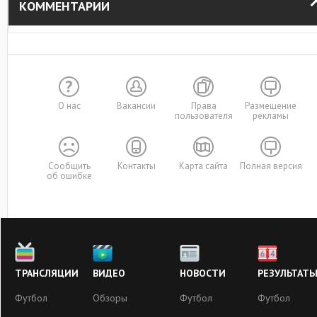
КОММЕНТАРИИ
О нас
Вакансии
Права
Размещение
пользователя
рекламы
Сообщить
Контакты
Карта сайта
Полная версия
об ошибке
ТРАНСЛЯЦИИ
ВИДЕО
НОВОСТИ
РЕЗУЛЬТАТ
Футбол
Обзоры
Футбол
Футбол