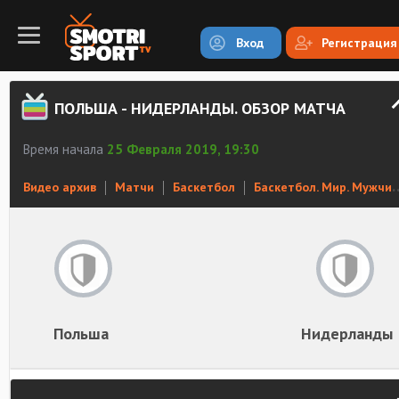
Вход
Регистрация
ПОЛЬША - НИДЕРЛАНДЫ. ОБЗОР МАТЧА
Время начала
25 Февраля 2019, 19:30
Видео архив
Матчи
Баскетбол
Баскетбол. Мир. Мужчины
Польша
Нидерланды