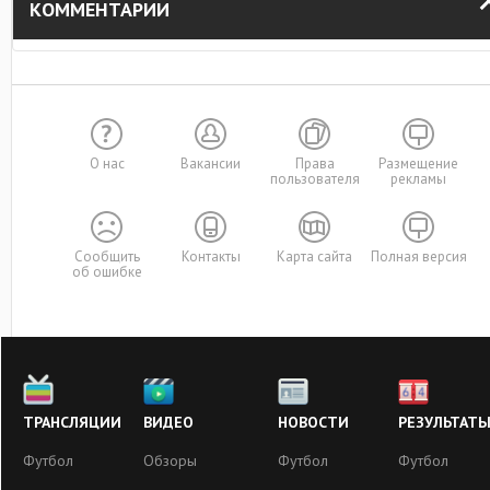
КОММЕНТАРИИ
О нас
Вакансии
Права
Размещение
пользователя
рекламы
Сообщить
Контакты
Карта сайта
Полная версия
об ошибке
ТРАНСЛЯЦИИ
ВИДЕО
НОВОСТИ
РЕЗУЛЬТАТ
Футбол
Обзоры
Футбол
Футбол