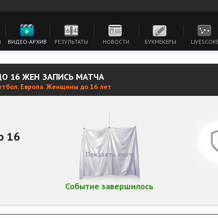
И
ВИДЕО-АРХИВ
РЕЗУЛЬТАТЫ
НОВОСТИ
БУКМЕКЕРЫ
LIVESCOR
ДО 16 ЖЕН ЗАПИСЬ МАТЧА
етбол. Европа. Женщины до 16 лет
о 16
Показать счет
Событие завершилось