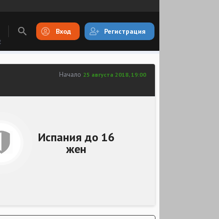
Вход
Регистрация
E
Начало
25 августа 2018, 19:00
Испания до 16
жен