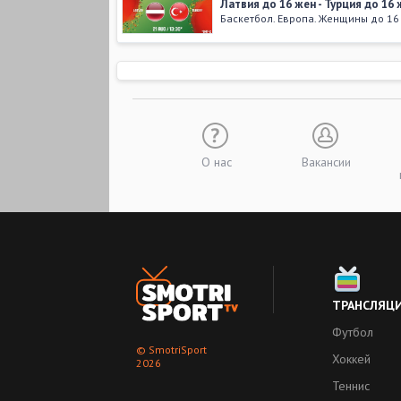
Латвия до 16 жен - Турция до 16
Баскетбол. Европа. Женщины до 16
19 августа 2018
,
16:45
Франция до 16 жен - Турция до 1
Баскетбол. Европа. Женщины до 16
17 августа 2018
,
14:00
Турция до 16 жен - Бельгия до 16
Баскетбол. Европа. Женщины до 16
О нас
Вакансии
09 августа 2017
,
15:00
Нидерланды до 16 жен - Турция д
Баскетбол. Европа. Женщины до 16
04 августа 2017
,
19:30
Турция до 16 жен - Франция до 1
Баскетбол. Европа. Женщины до 16
ТРАНСЛЯЦ
Футбол
Больше видео
© SmotriSport
Хоккей
2026
Теннис