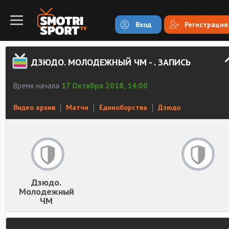
Вход
Регистрация
ДЗЮДО. МОЛОДЕЖНЫЙ ЧМ - . ЗАПИСЬ
Время начала
17 Октября 2018, 14:00
Видео архив
Матчи
Единоборства
Дзюдо
Дзюдо.
Молодежный
ЧМ