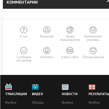
КОММЕНТАРИИ
О нас
Вакансии
Права
Размещение
пользователя
рекламы
Сообщить
Контакты
Карта сайта
Полная версия
об ошибке
ТРАНСЛЯЦИИ
ВИДЕО
НОВОСТИ
РЕЗУЛЬТАТ
Футбол
Обзоры
Футбол
Футбол